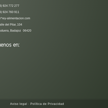
4) 924 772 277
4) 924 760 911
y*rey-alimentacion.com
lle del Pilar, 104
stuera, Badajoz
06420
Aviso legal
·
Política de Privacidad