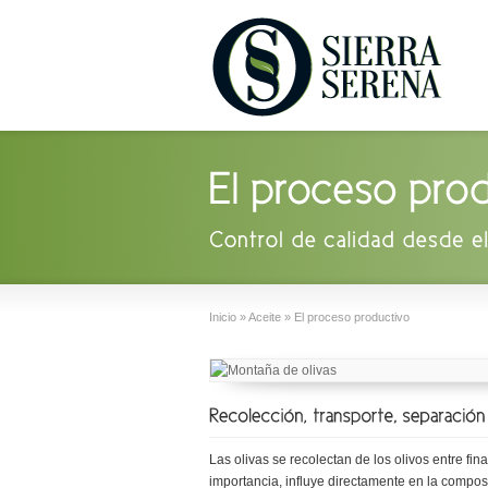
Inicio
»
Aceite
»
El proceso productivo
Las olivas se recolectan de los olivos entre fin
importancia, influye directamente en la compos