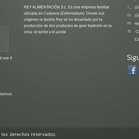
REY ALIMENTACIÓN S.L. Es una empresa familiar
(3
ubicada en Castuera (Extremadura). Desde sus
(3
orígenes la familia Rey se ha decantado por la
re
producción de dos productos de gran tradición en la
Ca
zona: el turrón y el aceite.
Ca
d use it
onernos