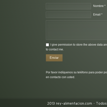
Nombre *
Email *
I give permission to store the above data an
to contact me.
Enviar
Por favor indíquenos su teléfono para poder p
en contacto con usted.