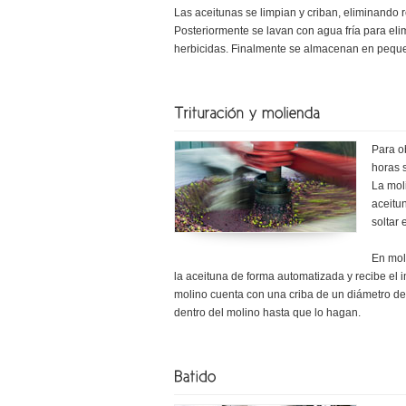
Las aceitunas se limpian y criban, eliminando r
Posteriormente se lavan con agua fría para eli
herbicidas. Finalmente se almacenan en pequeñ
Para o
horas 
La mol
aceitu
soltar 
En mol
la aceituna de forma automatizada y recibe el i
molino cuenta con una criba de un diámetro det
dentro del molino hasta que lo hagan.