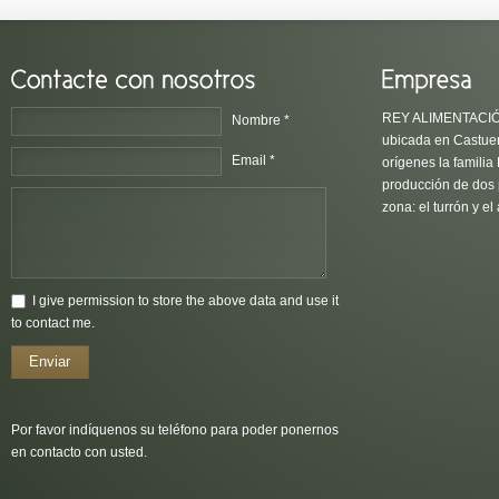
REY ALIMENTACIÓN 
Nombre *
ubicada en Castue
Email *
orígenes la familia
producción de dos 
zona: el turrón y el 
I give permission to store the above data and use it
to contact me.
Enviar
Por favor indíquenos su teléfono para poder ponernos
en contacto con usted.