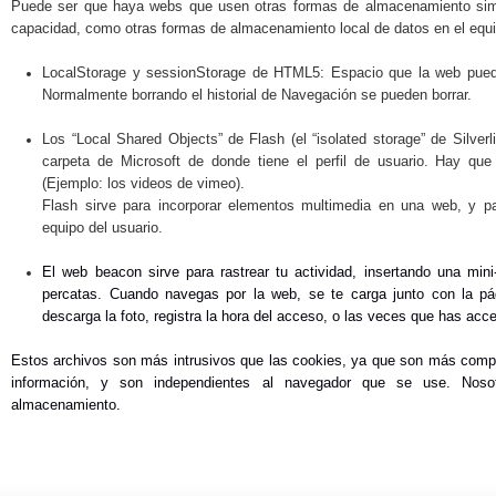
Puede ser que haya webs que usen otras formas de almacenamiento simi
capacidad, como otras formas de almacenamiento local de datos en el equip
LocalStorage y sessionStorage de HTML5: Espacio que la web puede
Normalmente borrando el historial de Navegación se pueden borrar.
Los “Local Shared Objects” de Flash (el “isolated storage” de Silver
carpeta de Microsoft de donde tiene el perfil de usuario. Hay que 
(Ejemplo: los videos de vimeo).
Flash sirve para incorporar elementos multimedia en una web, y pa
equipo del usuario.
El web beacon sirve para rastrear tu actividad, insertando una mini
percatas. Cuando navegas por la web, se te carga junto con la pá
descarga la foto, registra la hora del acceso, o las veces que has acc
Estos archivos son más intrusivos que las cookies, ya que son más comp
información, y son independientes al navegador que se use. Nos
almacenamiento.