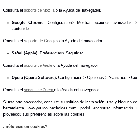
Consulta el
o la Ayuda del navegador.
soporte de Mozilla
Google Chrome
: Configuración> Mostrar opciones avanzadas >
contenido.
Consulta el
soporte de Google
o la Ayuda del navegador.
Safari (Apple)
: Preferencias> Seguridad.
Consulta el
o la Ayuda del navegador.
soporte de Apple
Opera (Opera Software):
Configuración > Opciones > Avanzado > Co
Consulta el
o la Ayuda del navegador.
soporte de Opera
Si usa otro navegador, consulte su política de instalación, uso y bloqueo d
herramienta
www.youronlinechoices.com
, podrá encontrar información ú
proveedor, sus preferencias sobre las cookies.
¿Sólo existen
cookies?