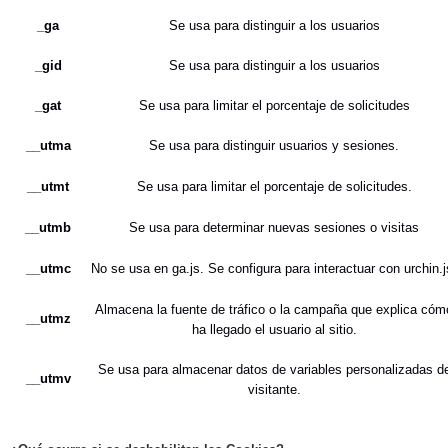
_ga
Se usa para distinguir a los usuarios
_gid
Se usa para distinguir a los usuarios
_gat
Se usa para limitar el porcentaje de solicitudes
__utma
Se usa para distinguir usuarios y sesiones.
__utmt
Se usa para limitar el porcentaje de solicitudes.
__utmb
Se usa para determinar nuevas sesiones o visitas
__utmc
No se usa en ga.js. Se configura para interactuar con urchin.j
Almacena la fuente de tráfico o la campaña que explica cóm
__utmz
ha llegado el usuario al sitio.
Se usa para almacenar datos de variables personalizadas d
__utmv
visitante.